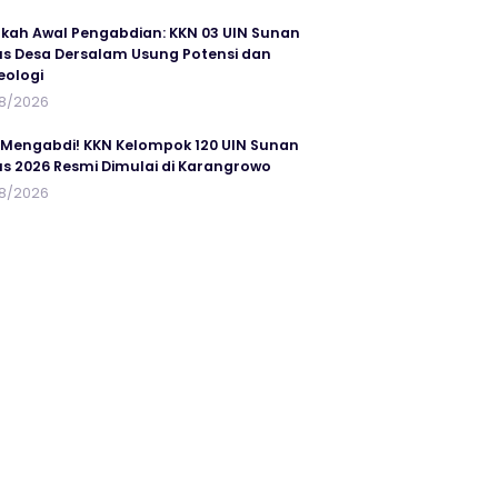
kah Awal Pengabdian: KKN 03 UIN Sunan
s Desa Dersalam Usung Potensi dan
eologi
8/2026
 Mengabdi! KKN Kelompok 120 UIN Sunan
s 2026 Resmi Dimulai di Karangrowo
8/2026