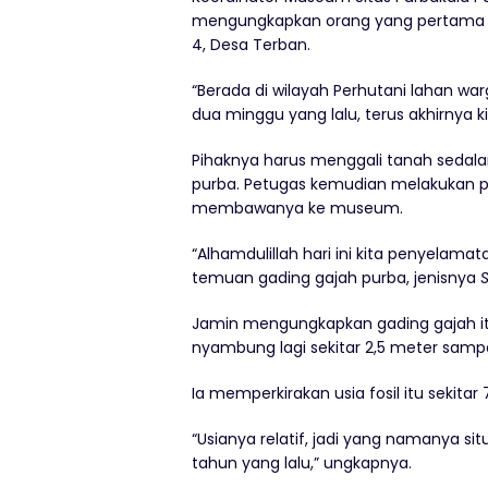
mengungkapkan orang yang pertama ka
4, Desa Terban.
“Berada di wilayah Perhutani lahan w
dua minggu yang lalu, terus akhirnya ki
Pihaknya harus menggali tanah sedala
purba. Petugas kemudian melakukan p
membawanya ke museum.
“Alhamdulillah hari ini kita penyelamata
temuan gading gajah purba, jenisnya
Jamin mengungkapkan gading gajah it
nyambung lagi sekitar 2,5 meter sampai
Ia memperkirakan usia fosil itu sekitar 
“Usianya relatif, jadi yang namanya sit
tahun yang lalu,” ungkapnya.