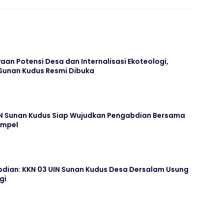
n Potensi Desa dan Internalisasi Ekoteologi,
 Sunan Kudus Resmi Dibuka
N Sunan Kudus Siap Wujudkan Pengabdian Bersama
ampel
dian: KKN 03 UIN Sunan Kudus Desa Dersalam Usung
gi