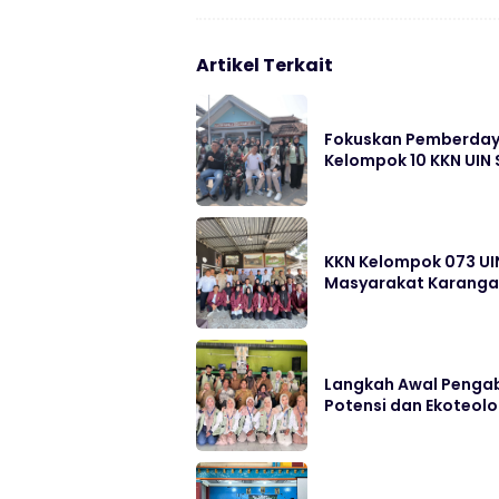
Artikel Terkait
Fokuskan Pemberdayaa
Kelompok 10 KKN UIN
KKN Kelompok 073 UI
Masyarakat Karang
Langkah Awal Pengab
Potensi dan Ekoteolo