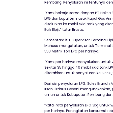
Rembang. Penyaluran ini tentunya den
“Kami bekerja sama dengan PT Heksa E
LPG dari kapal termasuk Kapal Gas Ar
disalurkan ke mobil skid tank yang ak
Bulk Elpiji,” tutur Brasto.
Sementara itu, Supervisor Terminal Elp
Mahesa mengatakan, untuk Terminal
550 Metrik Ton LPG per harinya.
“Kami per harinya menyalurkan untuk w
Sekitar 35 hingga 40 mobil skid tank LP
dikerahkan untuk penyaluran ke SPPBE,”
Dari sisi penyaluran LPG, Sales Branc
Irsan Firdaus Gasani mengungkapkan,
aman untuk Kabupaten Rembang dan s
“Rata-rata penyaluran LPG 3kg untuk
per harinya. Peningkatan konsumsi seb