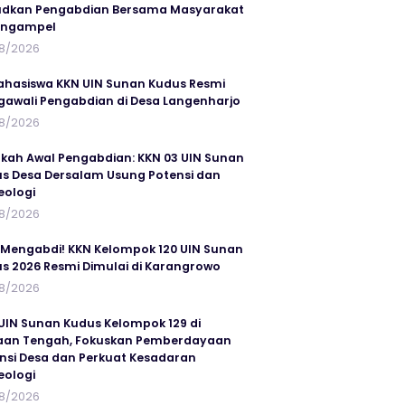
dkan Pengabdian Bersama Masyarakat
angampel
8/2026
ahasiswa KKN UIN Sunan Kudus Resmi
awali Pengabdian di Desa Langenharjo
8/2026
kah Awal Pengabdian: KKN 03 UIN Sunan
s Desa Dersalam Usung Potensi dan
eologi
8/2026
 Mengabdi! KKN Kelompok 120 UIN Sunan
s 2026 Resmi Dimulai di Karangrowo
8/2026
UIN Sunan Kudus Kelompok 129 di
an Tengah, Fokuskan Pemberdayaan
nsi Desa dan Perkuat Kesadaran
eologi
8/2026