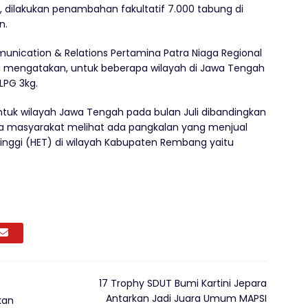
dilakukan penambahan fakultatif 7.000 tabung di
n.
unication & Relations Pertamina Patra Niaga Regional
ri mengatakan, untuk beberapa wilayah di Jawa Tengah
PG 3kg.
 untuk wilayah Jawa Tengah pada bulan Juli dibandingkan
la masyarakat melihat ada pangkalan yang menjual
rtinggi (HET) di wilayah Kabupaten Rembang yaitu
17 Trophy SDUT Bumi Kartini Jepara
Antarkan Jadi Juara Umum MAPSI
kan