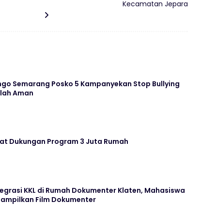
Kecamatan Jepara
go Semarang Posko 5 Kampanyekan Stop Bullying
olah Aman
uat Dukungan Program 3 Juta Rumah
tegrasi KKL di Rumah Dokumenter Klaten, Mahasiswa
 Tampilkan Film Dokumenter