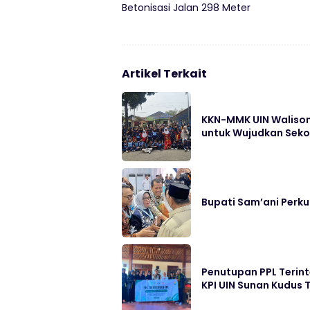
Betonisasi Jalan 298 Meter
Artikel Terkait
KKN-MMK UIN Walison
untuk Wujudkan Sek
Bupati Sam’ani Perk
Penutupan PPL Terin
KPI UIN Sunan Kudus