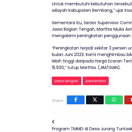
Untuk membutuhi kebutuhan tersebut, 
wilayah Kabupaten Rembang,” ujar Irsa
Sementara itu, Senior Supervisor Comm
Jawa Bagian Tengah, Marthia Mulia As
mengalami peningkatan penggunaan L
“Peningkatan terjadi sekitar 3 persen
bulan Juni 2023. Kami menghimbau bi
lebih tinggi daripada Harga Eceran Te
15.500,” tutup Marthia. (JIM/GIAN).
jawa tengah
pertamina
Share:
Program TMMD di Desa Jurang Tuntas