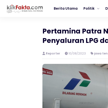
Berita Utama
Politik
D
Pertamina Patra N
Penyaluran LPG da
Reporter
10/08/2023
jawa te