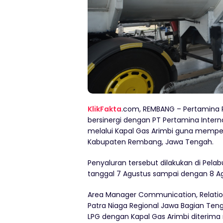
KlikFakta
.com, REMBANG – Pertamina 
bersinergi dengan PT Pertamina Intern
melalui Kapal Gas Arimbi guna memper
Kabupaten Rembang, Jawa Tengah.
Penyaluran tersebut dilakukan di Pel
tanggal 7 Agustus sampai dengan 8 Ag
Area Manager Communication, Relations
Patra Niaga Regional Jawa Bagian Ten
LPG dengan Kapal Gas Arimbi diterima 