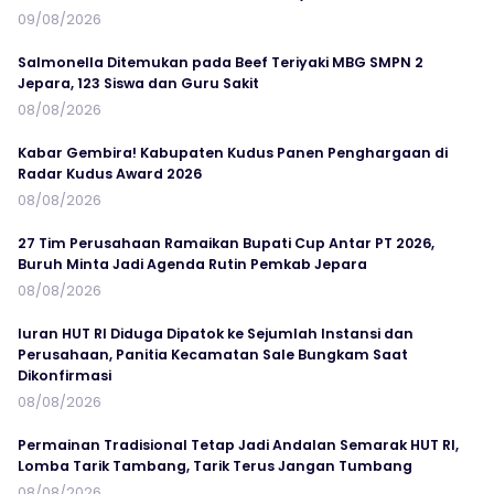
09/08/2026
Salmonella Ditemukan pada Beef Teriyaki MBG SMPN 2
Jepara, 123 Siswa dan Guru Sakit
08/08/2026
Kabar Gembira! Kabupaten Kudus Panen Penghargaan di
Radar Kudus Award 2026
08/08/2026
27 Tim Perusahaan Ramaikan Bupati Cup Antar PT 2026,
Buruh Minta Jadi Agenda Rutin Pemkab Jepara
08/08/2026
Iuran HUT RI Diduga Dipatok ke Sejumlah Instansi dan
Perusahaan, Panitia Kecamatan Sale Bungkam Saat
Dikonfirmasi
08/08/2026
Permainan Tradisional Tetap Jadi Andalan Semarak HUT RI,
Lomba Tarik Tambang, Tarik Terus Jangan Tumbang
08/08/2026