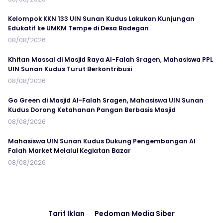
Kelompok KKN 133 UIN Sunan Kudus Lakukan Kunjungan
Edukatif ke UMKM Tempe di Desa Badegan
08/08/2026
Khitan Massal di Masjid Raya Al-Falah Sragen, Mahasiswa PPL
UIN Sunan Kudus Turut Berkontribusi
08/08/2026
Go Green di Masjid Al-Falah Sragen, Mahasiswa UIN Sunan
Kudus Dorong Ketahanan Pangan Berbasis Masjid
08/08/2026
Mahasiswa UIN Sunan Kudus Dukung Pengembangan Al
Falah Market Melalui Kegiatan Bazar
08/08/2026
Tarif Iklan
Pedoman Media Siber