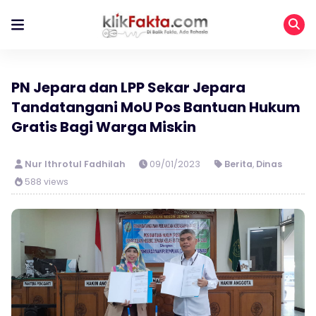
PN Jepara dan LPP Sekar Jepara
Tandatangani MoU Pos Bantuan Hukum
Gratis Bagi Warga Miskin
Nur Ithrotul Fadhilah
09/01/2023
Berita
,
Dinas
588 views