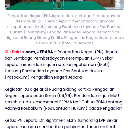
Pengadilan Negeri (PN) Jepara dan Lembaga Pemberdayaan
Perempuan (LPP) Sekar Jepara menandatangani nota
kesepahaman (MoU) tentang Pemberian Layanan Pos Bantuan
Hukum (Posbakum) Pengadilan Negeri Jepara. Kegiatan itu
digelar di Ruang Sidang Kartika Pengadilan Negeri Jepara pada
Senin (09/01). (foto: PN Jepara)
KlikFakta
.com, JEPARA –
Pengadilan Negeri (PN) Jepara
dan Lembaga Pemberdayaan Perempuan (LPP) Sekar
Jepara menandatangani nota kesepahaman (MoU)
tentang Pemberian Layanan Pos Bantuan Hukum
(Posbakum) Pengadilan Negeri Jepara.
Kegiatan itu digelar di Ruang Sidang Kartika Pengadilan
Negeri Jepara pada Senin (09/01). Pendandatangan MoU
tersebut untuk memenuhi PERMA No 1 Tahun 2014 tentang
Adanya Posbakum (Pos Bantuan Hukum) pada Pengadilan.
Ketua PN Jepara, Dr. Rightmen M.S Situmorang LPP Sekar
Jepara mampu memberikan pelayanan tanpa melihat