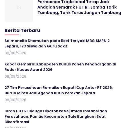
Permainan Tradisional Tetap Jadi
Andalan Semarak HUT RI, Lomba Tarik
Tambang, Tarik Terus Jangan Tumbang
Berita Terbaru
Salmonella Ditemukan pada Beef Teriyaki MBG SMPN 2
Jepara, 123 Siswa dan Guru Sakit
08/08/2026
Kabar Gembira! Kabupaten Kudus Panen Penghargaan di
Radar Kudus Award 2026
08/08/2026
27 Tim Perusahaan Ramaikan Bupati Cup Antar PT 2026,
Buruh Minta Jadi Agenda Rutin Pemkab Jepara
08/08/2026
Iuran HUT RI Diduga Dipatok ke Sejumlah Instansi dan
Perusahaan, Panitia Kecamatan Sale Bungkam Saat
Dikonfirmasi