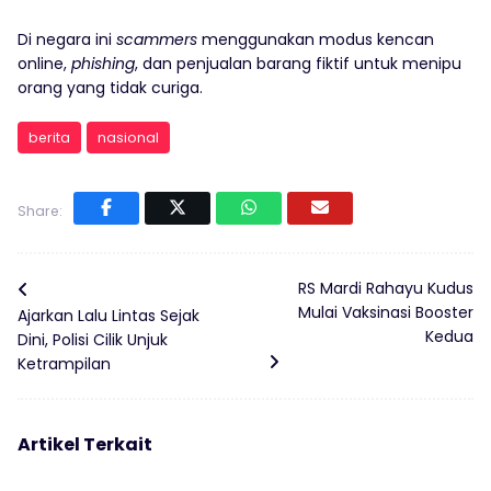
Di negara ini
scammers
menggunakan modus kencan
online,
phishing
, dan penjualan barang fiktif untuk menipu
orang yang tidak curiga.
berita
nasional
Share:
RS Mardi Rahayu Kudus
Mulai Vaksinasi Booster
Ajarkan Lalu Lintas Sejak
Kedua
Dini, Polisi Cilik Unjuk
Ketrampilan
Artikel Terkait