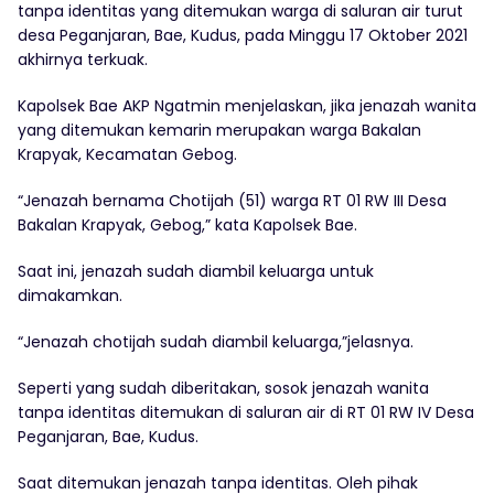
tanpa identitas yang ditemukan warga di saluran air turut
desa Peganjaran, Bae, Kudus, pada Minggu 17 Oktober 2021
akhirnya terkuak.
Kapolsek Bae AKP Ngatmin menjelaskan, jika jenazah wanita
yang ditemukan kemarin merupakan warga Bakalan
Krapyak, Kecamatan Gebog.
“Jenazah bernama Chotijah (51) warga RT 01 RW III Desa
Bakalan Krapyak, Gebog,” kata Kapolsek Bae.
Saat ini, jenazah sudah diambil keluarga untuk
dimakamkan.
“Jenazah chotijah sudah diambil keluarga,”jelasnya.
Seperti yang sudah diberitakan, sosok jenazah wanita
tanpa identitas ditemukan di saluran air di RT 01 RW IV Desa
Peganjaran, Bae, Kudus.
Saat ditemukan jenazah tanpa identitas. Oleh pihak