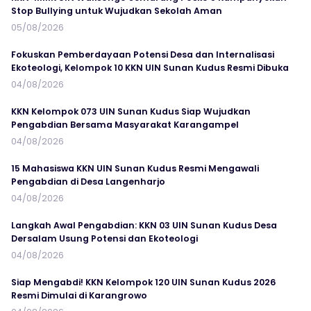
Stop Bullying untuk Wujudkan Sekolah Aman
05/08/2026
Fokuskan Pemberdayaan Potensi Desa dan Internalisasi
Ekoteologi, Kelompok 10 KKN UIN Sunan Kudus Resmi Dibuka
04/08/2026
KKN Kelompok 073 UIN Sunan Kudus Siap Wujudkan
Pengabdian Bersama Masyarakat Karangampel
04/08/2026
15 Mahasiswa KKN UIN Sunan Kudus Resmi Mengawali
Pengabdian di Desa Langenharjo
04/08/2026
Langkah Awal Pengabdian: KKN 03 UIN Sunan Kudus Desa
Dersalam Usung Potensi dan Ekoteologi
04/08/2026
Siap Mengabdi! KKN Kelompok 120 UIN Sunan Kudus 2026
Resmi Dimulai di Karangrowo