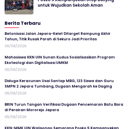
untuk Wujudkan Sekolah Aman
Berita Terbaru
Betonisasi Jalan Jepara-Kelet Ditarget Rampung Akhir
Tahun, Titik Rusak Parah di Sekuro Jadi Prioritas
06/08/2026
Mahasiswa KKN UIN Sunan Kudus Sosialisasikan Program
Ekoteologi dan Digitalisasi UMKM
06/08/2026
Diduga Keracunan Usai Santap MBG, 123 Siswa dan Guru
SMPN 2 Jepara Tumbang, Dugaan Mengarah ke Daging
06/08/2026
BRIN Turun Tangan Verifikasi Dugaan Pencemaran Batu Bara
di Perairan Mororejo Jepara
05/08/2026
KKN-MMK UIN Walisongo Semarang Posko 5 Kampanyekan