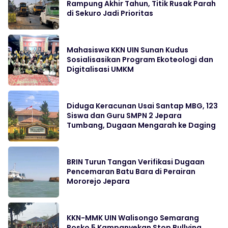
Rampung Akhir Tahun, Titik Rusak Parah
di Sekuro Jadi Prioritas
Mahasiswa KKN UIN Sunan Kudus
Sosialisasikan Program Ekoteologi dan
Digitalisasi UMKM
Diduga Keracunan Usai Santap MBG, 123
Siswa dan Guru SMPN 2 Jepara
Tumbang, Dugaan Mengarah ke Daging
BRIN Turun Tangan Verifikasi Dugaan
Pencemaran Batu Bara di Perairan
Mororejo Jepara
KKN-MMK UIN Walisongo Semarang
Posko 5 Kampanyekan Stop Bullying