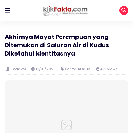
Akhirnya Mayat Perempuan yang
Ditemukan di Saluran Air di Kudus
Diketahui Identitasnya
Redaksi
18/10/2021
Berita
,
kudus
421 views