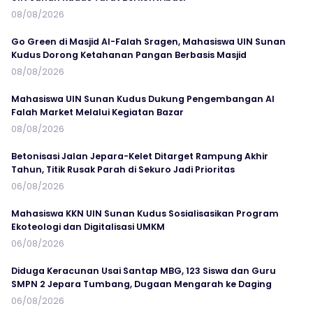
08/08/2026
Go Green di Masjid Al-Falah Sragen, Mahasiswa UIN Sunan
Kudus Dorong Ketahanan Pangan Berbasis Masjid
08/08/2026
Mahasiswa UIN Sunan Kudus Dukung Pengembangan Al
Falah Market Melalui Kegiatan Bazar
08/08/2026
Betonisasi Jalan Jepara-Kelet Ditarget Rampung Akhir
Tahun, Titik Rusak Parah di Sekuro Jadi Prioritas
06/08/2026
Mahasiswa KKN UIN Sunan Kudus Sosialisasikan Program
Ekoteologi dan Digitalisasi UMKM
06/08/2026
Diduga Keracunan Usai Santap MBG, 123 Siswa dan Guru
SMPN 2 Jepara Tumbang, Dugaan Mengarah ke Daging
06/08/2026