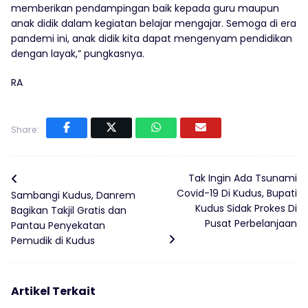
memberikan pendampingan baik kepada guru maupun
anak didik dalam kegiatan belajar mengajar. Semoga di era
pandemi ini, anak didik kita dapat mengenyam pendidikan
dengan layak,” pungkasnya.
RA
Share:
Tak Ingin Ada Tsunami
Covid-19 Di Kudus, Bupati
Sambangi Kudus, Danrem
Kudus Sidak Prokes Di
Bagikan Takjil Gratis dan
Pusat Perbelanjaan
Pantau Penyekatan
Pemudik di Kudus
Artikel Terkait