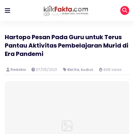
Hartopo Pesan Pada Guru untuk Terus
Pantau Aktivitas Pembelajaran Murid di
Era Pandemi
Redaksi
07/05/2021
Berita
,
kudus
408 views