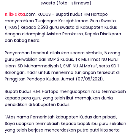
swasta (foto : istimewa)
KlikFakta
.com, KUDUS – Bupati Kudus HM Hartopo
menyerahkan Tunjangan Kesejahteraan Guru Swasta
(TKGS) kepada 2.593 guru swasta di Kabupaten Kudus
dengan didampingi Asisten Pemkesra, Kepala Disdikpora
dan Kabag Kesra.
Penyerahan tersebut dilakukan secara simbolis, 5 orang
guru perwakilan dari SMP 3 Kudus, TK Muslimat NU Nurul
Islam, SD Muhammadiyah 1, SMP NU Al Ma’ruf, serta SD 1
Barongan, hadir untuk menerima tunjangan tersebut di
Pringgitan Pendopo Kudus, Jumat (07/05/2021).
Bupati Kudus H.M. Hartopo mengucapkan rasa terimakasih
kepada para guru yang telah ikut memajukan dunia
pendidikan di kabupaten Kudus.
“Atas nama Pemerintah kabupaten Kudus dan pribadi,
Saya ucapkan terimakasih kepada bapak ibu guru sekalian
yang telah berjasa mencerdaskan putra putri kita serta