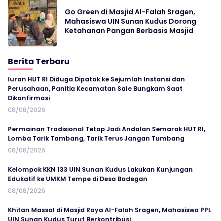
Go Green di Masjid Al-Falah Sragen,
Mahasiswa UIN Sunan Kudus Dorong
Ketahanan Pangan Berbasis Masjid
Berita Terbaru
Iuran HUT RI Diduga Dipatok ke Sejumlah Instansi dan
Perusahaan, Panitia Kecamatan Sale Bungkam Saat
Dikonfirmasi
08/08/2026
Permainan Tradisional Tetap Jadi Andalan Semarak HUT RI,
Lomba Tarik Tambang, Tarik Terus Jangan Tumbang
08/08/2026
Kelompok KKN 133 UIN Sunan Kudus Lakukan Kunjungan
Edukatif ke UMKM Tempe di Desa Badegan
08/08/2026
Khitan Massal di Masjid Raya Al-Falah Sragen, Mahasiswa PPL
UIN Sunan Kudus Turut Berkontribusi