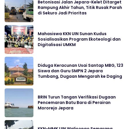
Betonisasi Jalan Jepara-Kelet Ditarget
Rampung Akhir Tahun, Titik Rusak Parah
di Sekuro Jadi Prioritas
Mahasiswa KKN UIN Sunan Kudus
Sosialisasikan Program Ekoteologi dan
Digitalisasi UMKM
Diduga Keracunan Usai Santap MBG, 123
Siswa dan Guru SMPN 2 Jepara
Tumbang, Dugaan Mengarah ke Daging
BRIN Turun Tangan Verifikasi Dugaan
Pencemaran Batu Bara di Perairan
Mororejo Jepara
KKN-MMK UIN Walisongo Semarang