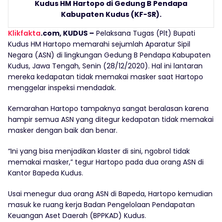
Kudus HM Hartopo di Gedung B Pendapa
Kabupaten Kudus (KF-SR).
Klikfakta
.com, KUDUS –
Pelaksana Tugas (Plt) Bupati
Kudus HM Hartopo memarahi sejumlah Aparatur Sipil
Negara (ASN) di lingkungan Gedung B Pendapa Kabupaten
Kudus, Jawa Tengah, Senin (28/12/2020). Hal ini lantaran
mereka kedapatan tidak memakai masker saat Hartopo
menggelar inspeksi mendadak.
Kemarahan Hartopo tampaknya sangat beralasan karena
hampir semua ASN yang ditegur kedapatan tidak memakai
masker dengan baik dan benar.
“Ini yang bisa menjadikan klaster di sini, ngobrol tidak
memakai masker,” tegur Hartopo pada dua orang ASN di
Kantor Bapeda Kudus.
Usai menegur dua orang ASN di Bapeda, Hartopo kemudian
masuk ke ruang kerja Badan Pengelolaan Pendapatan
Keuangan Aset Daerah (BPPKAD) Kudus.