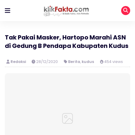
Tak Pakai Masker, Hartopo Marahi ASN
di Gedung B Pendapa Kabupaten Kudus
Redaksi
28/12/2020
Berita
,
kudus
454 views