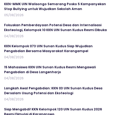
KKN-MMK UIN Walisongo Semarang Posko 5 Kampanyekan
Stop Bullying untuk Wujudkan Sekolah Aman
05/08/2026
Fokuskan Pemberdayaan Potensi Desa dan Internalisasi
Ekoteologi, Kelompok 10 KKN UIN Sunan Kudus Resmi Dibuka
04/08/2026
KKN Kelompok 073 UIN Sunan Kudus Siap Wujudkan
Pengabdian Bersama Masyarakat Karangampel
04/08/2026
15 Mahasiswa KKN UIN Sunan Kudus Resmi Mengawali
Pengabdian di Desa Langenharjo
04/08/2026
Langkah Awal Pengabdian: KKN 03 UIN Sunan Kudus Desa
Dersalam Usung Potensi dan Ekoteologi
04/08/2026
Siap Mengabdi! KKN Kelompok 120 UIN Sunan Kudus 2026
Resmi Dimulai di Karangrowo