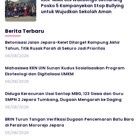
Posko 5 Kampanyekan Stop Bullying
untuk Wujudkan Sekolah Aman
Berita Terbaru
Betonisasi Jalan Jepara-Kelet Ditarget Rampung Akhir
Tahun, Titik Rusak Parah di Sekuro Jadi Prioritas
06/08/2026
Mahasiswa KKN UIN Sunan Kudus Sosialisasikan Program
Ekoteologi dan Digitalisasi UMKM
06/08/2026
Diduga Keracunan Usai Santap MBG, 123 Siswa dan Guru
SMPN 2 Jepara Tumbang, Dugaan Mengarah ke Daging
06/08/2026
BRIN Turun Tangan Verifikasi Dugaan Pencemaran Batu Bara
di Perairan Mororejo Jepara
05/08/2026