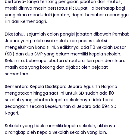
bertanya-tanya tentang pengisian jabatan dan mutasi,
meski dirinya masih berstatus Plt Bupati. Ia berharap bagi
yang akan menduduki jabatan, dapat bersabar menunggu
ijin dari Kemendagri.
Diketahui, sejumlah calon pengisi jabatan dibawah Pemkab
Jepara yang telah usai melakukan proses seleksi
mengeluhkan kondisi ini. Sedikitnya, ada 110 Sekolah Dasar
(SD) dan dua SMP yang belum memiliki kepala sekolah.
Selain itu, beberapa jabatan structural lain pun demikian,
masih ada yang kosong dan dijabat oleh pejabat
sementara.
Sementara Kepala Disdikpora Jepara Agus Tri Harjono
mengatakan hingga saat ini untuk SD sudah ada 110
sekolah yang jabatan kepala sekolahnya tidak terisi.
Sedangkan secara keseluruhan di Jepara ada 594 SD
Negeri.
Sekolah yang tidak memiliki kepala sekolah, akhirnya
dirangkap oleh Kepala Sekolah sekolah yang lain.