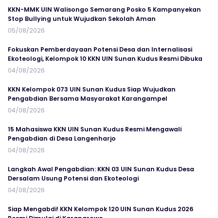
KKN-MMK UIN Walisongo Semarang Posko 5 Kampanyekan
Stop Bullying untuk Wujudkan Sekolah Aman
05/08/2026
Fokuskan Pemberdayaan Potensi Desa dan Internalisasi
Ekoteologi, Kelompok 10 KKN UIN Sunan Kudus Resmi Dibuka
04/08/2026
KKN Kelompok 073 UIN Sunan Kudus Siap Wujudkan
Pengabdian Bersama Masyarakat Karangampel
04/08/2026
15 Mahasiswa KKN UIN Sunan Kudus Resmi Mengawali
Pengabdian di Desa Langenharjo
04/08/2026
Langkah Awal Pengabdian: KKN 03 UIN Sunan Kudus Desa
Dersalam Usung Potensi dan Ekoteologi
04/08/2026
Siap Mengabdi! KKN Kelompok 120 UIN Sunan Kudus 2026