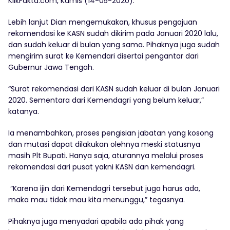
KlikFakta.com, Kamis (14-05-2020).
Lebih lanjut Dian mengemukakan, khusus pengajuan
rekomendasi ke KASN sudah dikirim pada Januari 2020 lalu,
dan sudah keluar di bulan yang sama. Pihaknya juga sudah
mengirim surat ke Kemendari disertai pengantar dari
Gubernur Jawa Tengah.
“Surat rekomendasi dari KASN sudah keluar di bulan Januari
2020. Sementara dari Kemendagri yang belum keluar,”
katanya.
Ia menambahkan, proses pengisian jabatan yang kosong
dan mutasi dapat dilakukan olehnya meski statusnya
masih Plt Bupati. Hanya saja, aturannya melalui proses
rekomendasi dari pusat yakni KASN dan kemendagri.
“Karena ijin dari Kemendagri tersebut juga harus ada,
maka mau tidak mau kita menunggu,” tegasnya.
Pihaknya juga menyadari apabila ada pihak yang