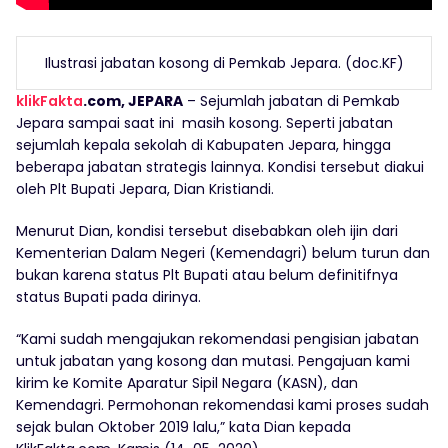
Ilustrasi jabatan kosong di Pemkab Jepara. (doc.KF)
klikFakta
.com, JEPARA
– Sejumlah jabatan di Pemkab
Jepara sampai saat ini masih kosong. Seperti jabatan
sejumlah kepala sekolah di Kabupaten Jepara, hingga
beberapa jabatan strategis lainnya. Kondisi tersebut diakui
oleh Plt Bupati Jepara, Dian Kristiandi.
Menurut Dian, kondisi tersebut disebabkan oleh ijin dari
Kementerian Dalam Negeri (Kemendagri) belum turun dan
bukan karena status Plt Bupati atau belum definitifnya
status Bupati pada dirinya.
“Kami sudah mengajukan rekomendasi pengisian jabatan
untuk jabatan yang kosong dan mutasi. Pengajuan kami
kirim ke Komite Aparatur Sipil Negara (KASN), dan
Kemendagri. Permohonan rekomendasi kami proses sudah
sejak bulan Oktober 2019 lalu,” kata Dian kepada