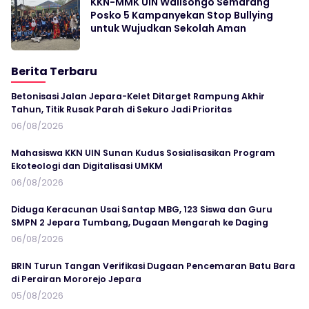
KKN-MMK UIN Walisongo Semarang
Posko 5 Kampanyekan Stop Bullying
untuk Wujudkan Sekolah Aman
Berita Terbaru
Betonisasi Jalan Jepara-Kelet Ditarget Rampung Akhir
Tahun, Titik Rusak Parah di Sekuro Jadi Prioritas
06/08/2026
Mahasiswa KKN UIN Sunan Kudus Sosialisasikan Program
Ekoteologi dan Digitalisasi UMKM
06/08/2026
Diduga Keracunan Usai Santap MBG, 123 Siswa dan Guru
SMPN 2 Jepara Tumbang, Dugaan Mengarah ke Daging
06/08/2026
BRIN Turun Tangan Verifikasi Dugaan Pencemaran Batu Bara
di Perairan Mororejo Jepara
05/08/2026