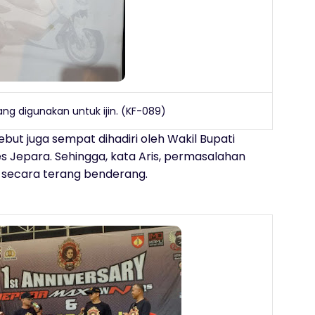
ang digunakan untuk ijin. (KF-089)
ebut juga sempat dihadiri oleh Wakil Bupati
es Jepara. Sehingga, kata Aris, permasalahan
ab secara terang benderang.