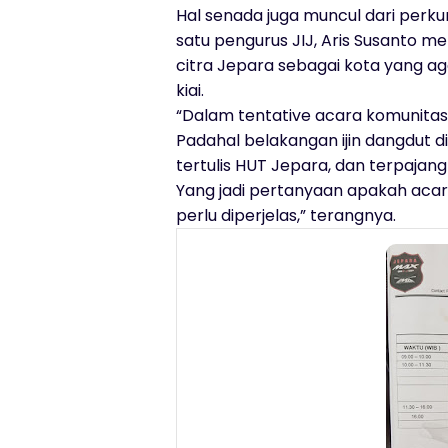
Hal senada juga muncul dari perku
satu pengurus JIJ, Aris Susanto 
citra Jepara sebagai kota yang a
kiai.
“Dalam tentative acara komunitas
Padahal belakangan ijin dangdut di
tertulis HUT Jepara, dan terpajang
Yang jadi pertanyaan apakah acar
perlu diperjelas,” terangnya.