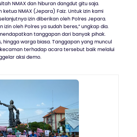
ltah NMAX dan hiburan dangdut gitu saja.
n ketua NMAX (Jepara) Faiz‎. Untuk izin kami
anjutnya izin diberikan oleh Polres Jepara.
 izin oleh Polres ya sudah beres,” ungkap dia.
t mendapatkan tanggapan dari banyak pihak.
fis, hingga warga biasa. Tanggapan yang muncul
kecaman terhadap acara tersebut baik melalui
gelar aksi demo.