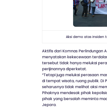
Aksi demo atas insiden ta
Aktifis dari Komnas Perlindungan
menyatakan kekecewaan terdalam a
tersebut tidak hanya melukai pe
perijinannya diperketat.
“Tetapi juga melukai perasaan mas
di tempat wisata, ruang publik. Di
seharusnya tidak melihat aksi mem
Pihaknya mendesak pihak kepolisi
pihak yang bersalah meminta ma
Jepara.