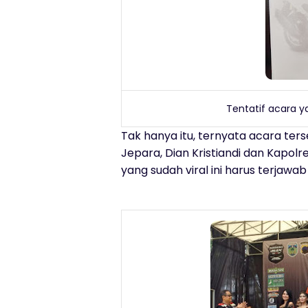
Tentatif acara y
Tak hanya itu, ternyata acara ters
Jepara, Dian Kristiandi dan Kapolr
yang sudah viral ini harus terjaw