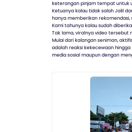
keterangan pinjam tempat untuk u
Ketuanya kalau tidak salah Jalil da
hanya memberikan rekomendasi, sel
Kami tahunya kalau sudah diberikan
Tak lama, viralnya video tersebu
Mulai dari kalangan seniman, akti
adalah reaksi kekecewaan hingga 
media sosial maupun dengan meng