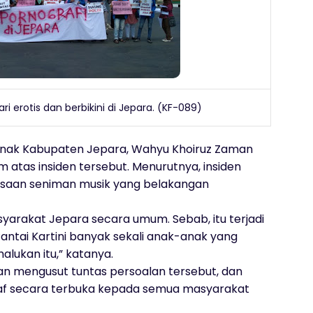
ri erotis dan berbikini di Jepara. (KF-089)
 Anak Kabupaten Jepara, Wahyu Khoiruz Zaman
tas insiden tersebut. Menurutnya, insiden
rasaan seniman musik yang belakangan
yarakat Jepara secara umum. Sebab, itu terjadi
 Pantai Kartini banyak sekali anak-anak yang
alukan itu,” katanya.
an mengusut tuntas persoalan tersebut, dan
af secara terbuka kepada semua masyarakat