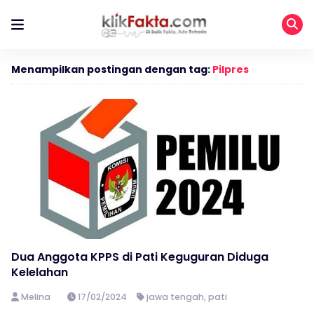
Menampilkan postingan dengan tag:
Pilpres
Dua Anggota KPPS di Pati Keguguran Diduga
Kelelahan
Melina
17/02/2024
jawa tengah
,
pati