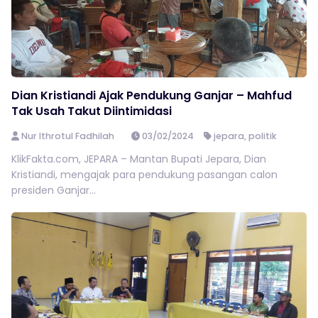
Dian Kristiandi Ajak Pendukung Ganjar – Mahfud
Tak Usah Takut Diintimidasi
Nur Ithrotul Fadhilah
03/02/2024
jepara
,
politik
KlikFakta.com, JEPARA – Mantan Bupati Jepara, Dian
Kristiandi, mengajak para pendukung pasangan calon
presiden Ganjar...