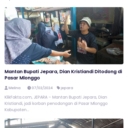
Mantan Bupati Jepara, Dian Kristiandi Ditodong di
Pasar Mlonggo
Melina
07/02/2024
jepara
KlikFakta.com, JEPARA – Mantan Bupati Jepara, Dian
Kristiandi, jadi korban penodongan di Pasar Mlonggo
Kabupaten...