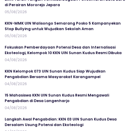
di Perairan Mororejo Jepara
05/08/2026
KKN-MMK UIN Walisongo Semarang Posko 5 Kampanyekan
Stop Bullying untuk Wujudkan Sekolah Aman
05/08/2026
Fokuskan Pemberdayaan Potensi Desa dan Internalisasi
Ekoteologi, Kelompok 10 KKN UIN Sunan Kudus Resmi Dibuka
04/08/2026
KKN Kelompok 073 UIN Sunan Kudus Siap Wujudkan
Pengabdian Bersama Masyarakat Karangampel
04/08/2026
15 Mahasiswa KKN UIN Sunan Kudus Resmi Mengawali
Pengabdian di Desa Langenharjo
04/08/2026
Langkah Awal Pengabdian: KKN 03 UIN Sunan Kudus Desa
Dersalam Usung Potensi dan Ekoteologi