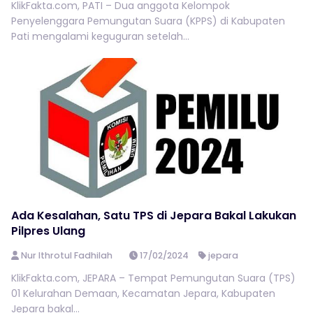
KlikFakta.com, PATI – Dua anggota Kelompok
Penyelenggara Pemungutan Suara (KPPS) di Kabupaten
Pati mengalami keguguran setelah...
Ada Kesalahan, Satu TPS di Jepara Bakal Lakukan
Pilpres Ulang
Nur Ithrotul Fadhilah
17/02/2024
jepara
KlikFakta.com, JEPARA – Tempat Pemungutan Suara (TPS)
01 Kelurahan Demaan, Kecamatan Jepara, Kabupaten
Jepara bakal...