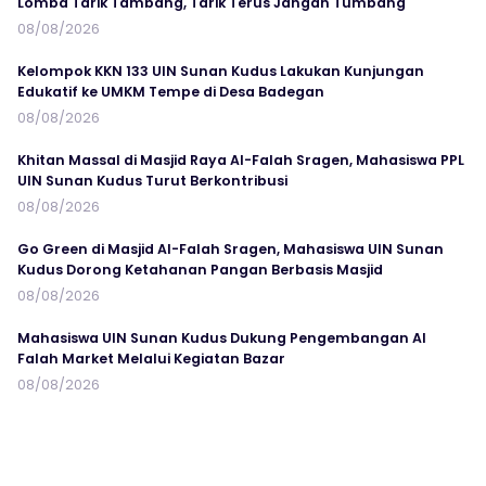
Lomba Tarik Tambang, Tarik Terus Jangan Tumbang
08/08/2026
Kelompok KKN 133 UIN Sunan Kudus Lakukan Kunjungan
Edukatif ke UMKM Tempe di Desa Badegan
08/08/2026
Khitan Massal di Masjid Raya Al-Falah Sragen, Mahasiswa PPL
UIN Sunan Kudus Turut Berkontribusi
08/08/2026
Go Green di Masjid Al-Falah Sragen, Mahasiswa UIN Sunan
Kudus Dorong Ketahanan Pangan Berbasis Masjid
08/08/2026
Mahasiswa UIN Sunan Kudus Dukung Pengembangan Al
Falah Market Melalui Kegiatan Bazar
08/08/2026