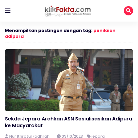
Menampilkan postingan dengan tag:
penilaian
adipura
Sekda Jepara Arahkan ASN Sosialisasikan Adipura
ke Masyarakat
Nur Ithrotul Fadhilah
09/10/2023
jepara