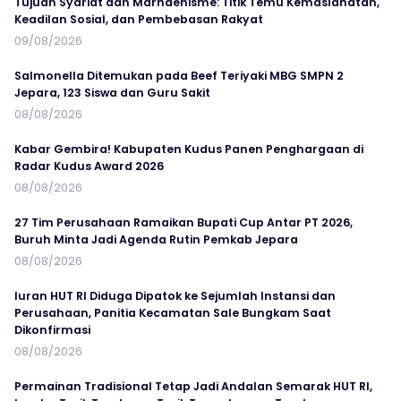
Tujuan Syariat dan Marhaenisme: Titik Temu Kemaslahatan,
Keadilan Sosial, dan Pembebasan Rakyat
09/08/2026
Salmonella Ditemukan pada Beef Teriyaki MBG SMPN 2
Jepara, 123 Siswa dan Guru Sakit
08/08/2026
Kabar Gembira! Kabupaten Kudus Panen Penghargaan di
Radar Kudus Award 2026
08/08/2026
27 Tim Perusahaan Ramaikan Bupati Cup Antar PT 2026,
Buruh Minta Jadi Agenda Rutin Pemkab Jepara
08/08/2026
Iuran HUT RI Diduga Dipatok ke Sejumlah Instansi dan
Perusahaan, Panitia Kecamatan Sale Bungkam Saat
Dikonfirmasi
08/08/2026
Permainan Tradisional Tetap Jadi Andalan Semarak HUT RI,