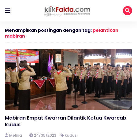
Menampilkan postingan dengan tag:
pelantikan
mabiran
Mabiran Empat Kwarran Dilantik Ketua Kwarcab
Kudus
Melina
24/05/2023
kudus