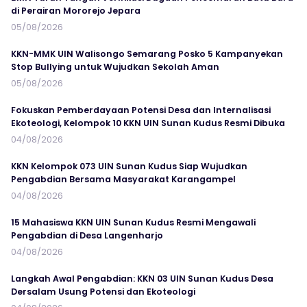
di Perairan Mororejo Jepara
05/08/2026
KKN-MMK UIN Walisongo Semarang Posko 5 Kampanyekan
Stop Bullying untuk Wujudkan Sekolah Aman
05/08/2026
Fokuskan Pemberdayaan Potensi Desa dan Internalisasi
Ekoteologi, Kelompok 10 KKN UIN Sunan Kudus Resmi Dibuka
04/08/2026
KKN Kelompok 073 UIN Sunan Kudus Siap Wujudkan
Pengabdian Bersama Masyarakat Karangampel
04/08/2026
15 Mahasiswa KKN UIN Sunan Kudus Resmi Mengawali
Pengabdian di Desa Langenharjo
04/08/2026
Langkah Awal Pengabdian: KKN 03 UIN Sunan Kudus Desa
Dersalam Usung Potensi dan Ekoteologi