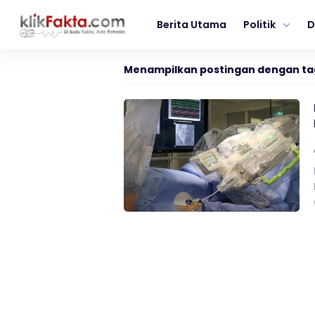
Berita Utama
Politik
D
Menampilkan postingan dengan ta