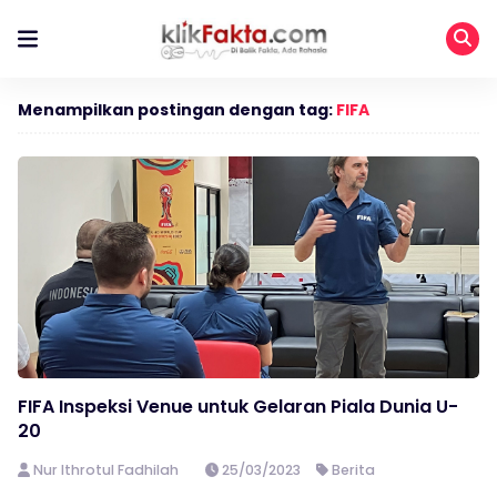
Menampilkan postingan dengan tag:
FIFA
FIFA Inspeksi Venue untuk Gelaran Piala Dunia U-
20
Nur Ithrotul Fadhilah
25/03/2023
Berita