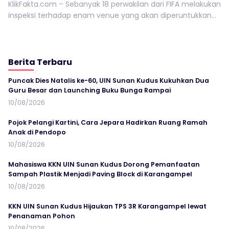
KlikFakta.com – Sebanyak 18 perwakilan dari FIFA melakukan
inspeksi terhadap enam venue yang akan diperuntukkan...
Berita Terbaru
Puncak Dies Natalis ke-60, UIN Sunan Kudus Kukuhkan Dua
Guru Besar dan Launching Buku Bunga Rampai
10/08/2026
Pojok Pelangi Kartini, Cara Jepara Hadirkan Ruang Ramah
Anak di Pendopo
10/08/2026
Mahasiswa KKN UIN Sunan Kudus Dorong Pemanfaatan
Sampah Plastik Menjadi Paving Block di Karangampel
10/08/2026
KKN UIN Sunan Kudus Hijaukan TPS 3R Karangampel lewat
Penanaman Pohon
10/08/2026