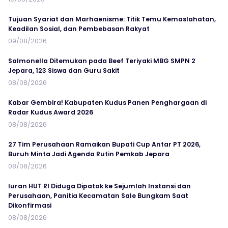
Tujuan Syariat dan Marhaenisme: Titik Temu Kemaslahatan,
Keadilan Sosial, dan Pembebasan Rakyat
09/08/2026
Salmonella Ditemukan pada Beef Teriyaki MBG SMPN 2
Jepara, 123 Siswa dan Guru Sakit
08/08/2026
Kabar Gembira! Kabupaten Kudus Panen Penghargaan di
Radar Kudus Award 2026
08/08/2026
27 Tim Perusahaan Ramaikan Bupati Cup Antar PT 2026,
Buruh Minta Jadi Agenda Rutin Pemkab Jepara
08/08/2026
Iuran HUT RI Diduga Dipatok ke Sejumlah Instansi dan
Perusahaan, Panitia Kecamatan Sale Bungkam Saat
Dikonfirmasi
08/08/2026