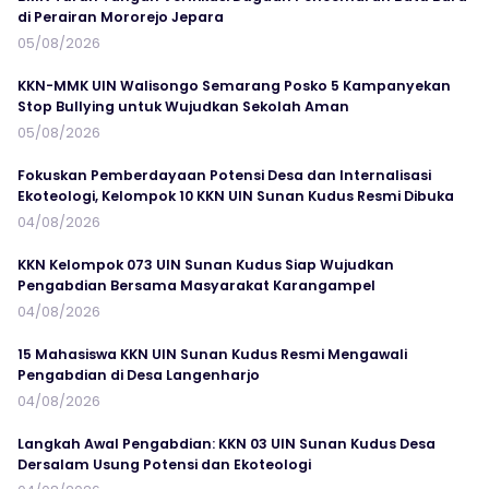
di Perairan Mororejo Jepara
05/08/2026
KKN-MMK UIN Walisongo Semarang Posko 5 Kampanyekan
Stop Bullying untuk Wujudkan Sekolah Aman
05/08/2026
Fokuskan Pemberdayaan Potensi Desa dan Internalisasi
Ekoteologi, Kelompok 10 KKN UIN Sunan Kudus Resmi Dibuka
04/08/2026
KKN Kelompok 073 UIN Sunan Kudus Siap Wujudkan
Pengabdian Bersama Masyarakat Karangampel
04/08/2026
15 Mahasiswa KKN UIN Sunan Kudus Resmi Mengawali
Pengabdian di Desa Langenharjo
04/08/2026
Langkah Awal Pengabdian: KKN 03 UIN Sunan Kudus Desa
Dersalam Usung Potensi dan Ekoteologi