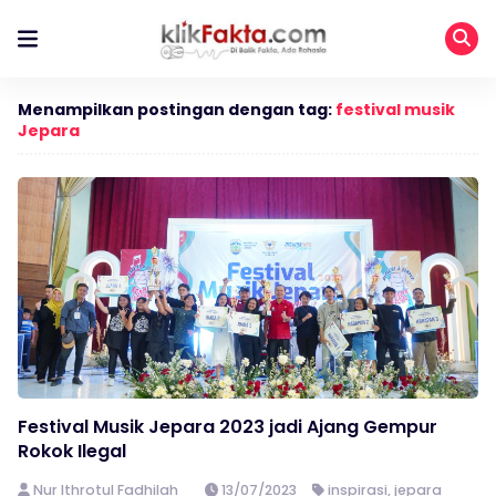
Menampilkan postingan dengan tag:
festival musik
Jepara
Festival Musik Jepara 2023 jadi Ajang Gempur
Rokok Ilegal
Nur Ithrotul Fadhilah
13/07/2023
inspirasi
,
jepara