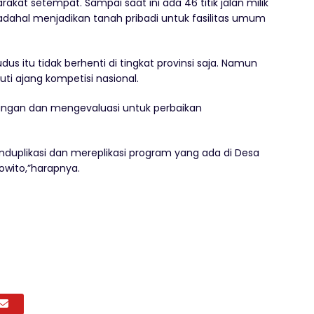
arakat setempat. Sampai saat ini ada 46 titik jalan milik
adahal menjadikan tanah pribadi untuk fasilitas umum
us itu tidak berhenti di tingkat provinsi saja. Namun
ti ajang kompetisi nasional.
ngan dan mengevaluasi untuk perbaikan
nduplikasi dan mereplikasi program yang ada di Desa
owito,”harapnya.