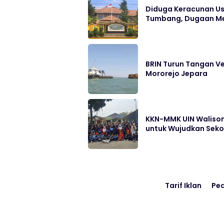
Diduga Keracunan Us
Tumbang, Dugaan Me
BRIN Turun Tangan Ve
Mororejo Jepara
KKN-MMK UIN Walison
untuk Wujudkan Sek
Tarif Iklan
Pe