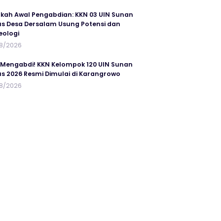
kah Awal Pengabdian: KKN 03 UIN Sunan
s Desa Dersalam Usung Potensi dan
eologi
8/2026
 Mengabdi! KKN Kelompok 120 UIN Sunan
s 2026 Resmi Dimulai di Karangrowo
8/2026