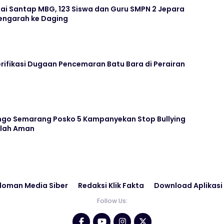
ai Santap MBG, 123 Siswa dan Guru SMPN 2 Jepara
ngarah ke Daging
rifikasi Dugaan Pencemaran Batu Bara di Perairan
go Semarang Posko 5 Kampanyekan Stop Bullying
olah Aman
doman Media Siber
Redaksi Klik Fakta
Download Aplikasi
Follow Us: