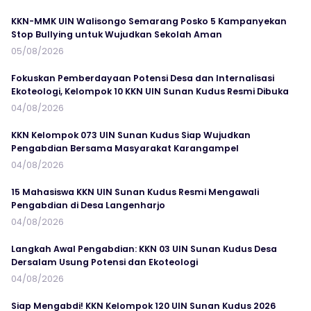
KKN-MMK UIN Walisongo Semarang Posko 5 Kampanyekan
Stop Bullying untuk Wujudkan Sekolah Aman
05/08/2026
Fokuskan Pemberdayaan Potensi Desa dan Internalisasi
Ekoteologi, Kelompok 10 KKN UIN Sunan Kudus Resmi Dibuka
04/08/2026
KKN Kelompok 073 UIN Sunan Kudus Siap Wujudkan
Pengabdian Bersama Masyarakat Karangampel
04/08/2026
15 Mahasiswa KKN UIN Sunan Kudus Resmi Mengawali
Pengabdian di Desa Langenharjo
04/08/2026
Langkah Awal Pengabdian: KKN 03 UIN Sunan Kudus Desa
Dersalam Usung Potensi dan Ekoteologi
04/08/2026
Siap Mengabdi! KKN Kelompok 120 UIN Sunan Kudus 2026