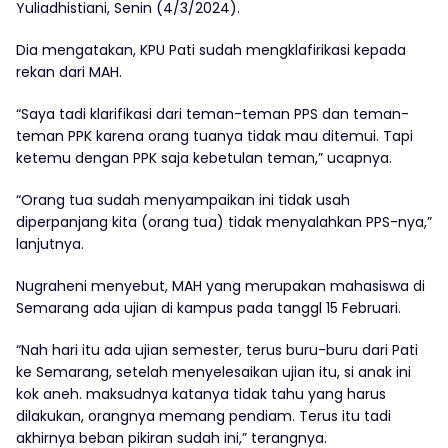
Yuliadhistiani, Senin (4/3/2024).
Dia mengatakan, KPU Pati sudah mengklafirikasi kepada
rekan dari MAH.
“Saya tadi klarifikasi dari teman-teman PPS dan teman-
teman PPK karena orang tuanya tidak mau ditemui. Tapi
ketemu dengan PPK saja kebetulan teman,” ucapnya.
“Orang tua sudah menyampaikan ini tidak usah
diperpanjang kita (orang tua) tidak menyalahkan PPS-nya,”
lanjutnya.
Nugraheni menyebut, MAH yang merupakan mahasiswa di
Semarang ada ujian di kampus pada tanggl 15 Februari.
“Nah hari itu ada ujian semester, terus buru-buru dari Pati
ke Semarang, setelah menyelesaikan ujian itu, si anak ini
kok aneh. maksudnya katanya tidak tahu yang harus
dilakukan, orangnya memang pendiam. Terus itu tadi
akhirnya beban pikiran sudah ini,” terangnya.