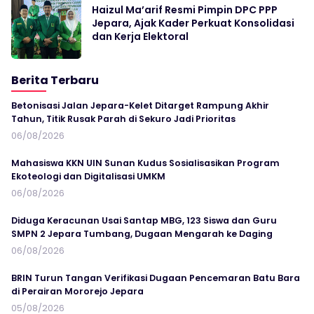
Haizul Ma’arif Resmi Pimpin DPC PPP
Jepara, Ajak Kader Perkuat Konsolidasi
dan Kerja Elektoral
Berita Terbaru
Betonisasi Jalan Jepara-Kelet Ditarget Rampung Akhir
Tahun, Titik Rusak Parah di Sekuro Jadi Prioritas
06/08/2026
Mahasiswa KKN UIN Sunan Kudus Sosialisasikan Program
Ekoteologi dan Digitalisasi UMKM
06/08/2026
Diduga Keracunan Usai Santap MBG, 123 Siswa dan Guru
SMPN 2 Jepara Tumbang, Dugaan Mengarah ke Daging
06/08/2026
BRIN Turun Tangan Verifikasi Dugaan Pencemaran Batu Bara
di Perairan Mororejo Jepara
05/08/2026