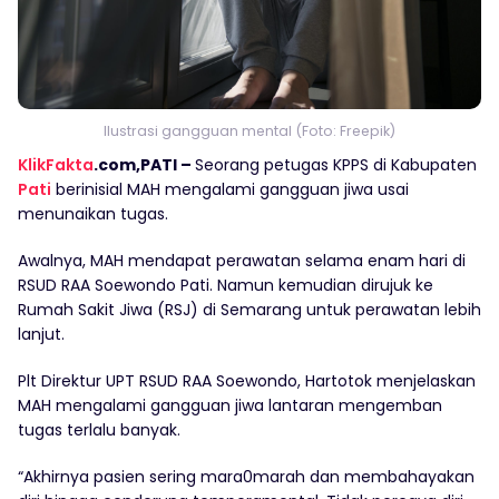
Ilustrasi gangguan mental (Foto: Freepik)
KlikFakta
.com,PATI –
Seorang petugas KPPS di Kabupaten
Pati
berinisial MAH mengalami gangguan jiwa usai
menunaikan tugas.
Awalnya, MAH mendapat perawatan selama enam hari di
RSUD RAA Soewondo Pati. Namun kemudian dirujuk ke
Rumah Sakit Jiwa (RSJ) di Semarang untuk perawatan lebih
lanjut.
Plt Direktur UPT RSUD RAA Soewondo, Hartotok menjelaskan
MAH mengalami gangguan jiwa lantaran mengemban
tugas terlalu banyak.
“Akhirnya pasien sering mara0marah dan membahayakan