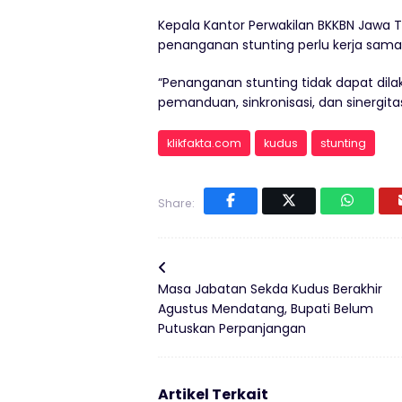
Kepala Kantor Perwakilan BKKBN Jawa T
penanganan stunting perlu kerja sama
“Penanganan stunting tidak dapat dila
pemanduan, sinkronisasi, dan sinergit
klikfakta.com
kudus
stunting
Share:
Masa Jabatan Sekda Kudus Berakhir
Agustus Mendatang, Bupati Belum
Putuskan Perpanjangan
Artikel Terkait