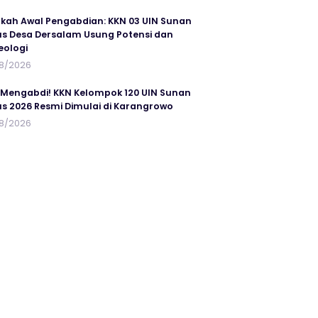
kah Awal Pengabdian: KKN 03 UIN Sunan
s Desa Dersalam Usung Potensi dan
eologi
8/2026
 Mengabdi! KKN Kelompok 120 UIN Sunan
s 2026 Resmi Dimulai di Karangrowo
8/2026