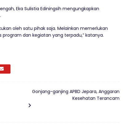
engah, Eka Sulistia Ediningsih mengungkapkan
.
kukan oleh satu pihak saja. Melainkan memerlukan
as program dan kegiatan yang terpadu,” katanya.
Gonjang-ganjing APBD Jepara, Anggaran
Kesehatan Terancam