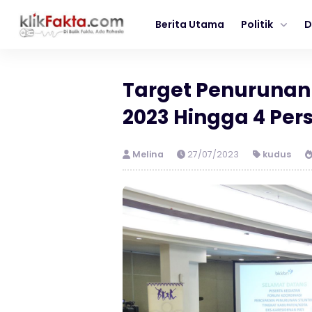
Berita Utama
Politik
D
Target Penurunan 
2023 Hingga 4 Per
Melina
27/07/2023
kudus