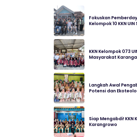
Fokuskan Pemberdayaa
Kelompok 10 KKN UIN
KKN Kelompok 073 UI
Masyarakat Karang
Langkah Awal Pengab
Potensi dan Ekoteolo
Siap Mengabdi! KKN K
Karangrowo