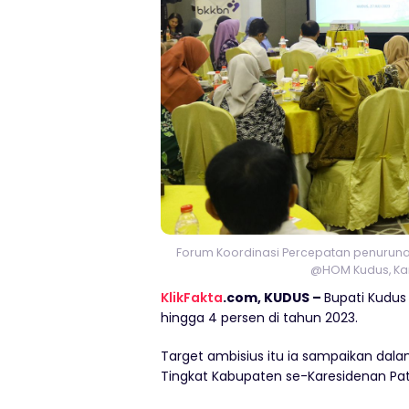
Forum Koordinasi Percepatan penurunan
@HOM Kudus, Kam
KlikFakta
.com, KUDUS –
Bupati Kudus
hingga 4 persen di tahun 2023.
Target ambisius itu ia sampaikan dal
Tingkat Kabupaten se-Karesidenan Pat