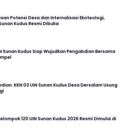
n Potensi Desa dan Internalisasi Ekoteologi,
 Sunan Kudus Resmi Dibuka
N Sunan Kudus Siap Wujudkan Pengabdian Bersama
ampel
dian: KKN 03 UIN Sunan Kudus Desa Dersalam Usung
gi
elompok 120 UIN Sunan Kudus 2026 Resmi Dimulai di