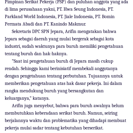
Pimpinan Serikat Pekerja (PSP) dan puluhan anggota yang ada
di lima perusahaan yakni, PT. Hwa Seung Indonesia, PT.
Parkland World Indonesia, PT. Jiale Indonesia, PT. Bomin
Permata Abadi dan PT. Kanindo Makmur.
Sekretaris DPC SPN Jepara, Arifin mengatakan bahwa
Jepara sebagai daerah yang mulai bergerak sebagai kota
industri, sudah waktunya para buruh memiliki pengetahuan
tentang buruh dan hak-haknya.
“Saat ini pengetahuan buruh di Jepara masih cukup
rendah. Sehingga kami berinisiatif membekali anggotanya
dengan pengetahuan tentang perbutuhan. Tujuannya untuk
memberikan pengetahuan atas hak dasar pekerja. Ini dalam
rangka mendukung buruh yang bersangkutan dan
keluarganya,” katanya.
Arifin juga menyebut, bahwa para buruh awalnya belum
membutuhkan keberadaan serikat buruh. Namun, seiring
berjalannya waktu dan problematika yang dihadapi membuat
pekerja mulai sadar tentang kebutuhan berserikat.