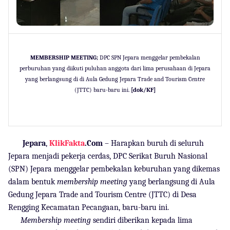
MEMBERSHIP MEETING;
DPC SPN Jepara menggelar pembekalan
perburuhan yang diikuti puluhan anggota dari lima perusahaan di Jepara
yang berlangsung di di Aula Gedung Jepara Trade and Tourism Centre
(JTTC) baru-baru ini.
[dok/KF]
Jepara
,
KlikFakta
.Com
– Harapkan buruh di seluruh
Jepara menjadi pekerja cerdas, DPC Serikat Buruh Nasional
(SPN) Jepara menggelar pembekalan keburuhan yang dikemas
dalam bentuk
membership meeting
yang berlangsung di Aula
Gedung Jepara Trade and Tourism Centre (JTTC) di Desa
Rengging Kecamatan Pecangaan, baru-baru ini.
Membership meeting
sendiri diberikan kepada lima