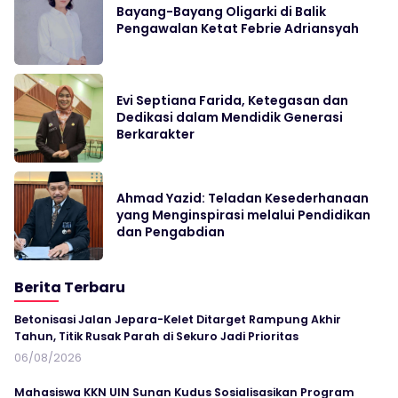
Bayang-Bayang Oligarki di Balik
Pengawalan Ketat Febrie Adriansyah
Evi Septiana Farida, Ketegasan dan
Dedikasi dalam Mendidik Generasi
Berkarakter
Ahmad Yazid: Teladan Kesederhanaan
yang Menginspirasi melalui Pendidikan
dan Pengabdian
Berita Terbaru
Betonisasi Jalan Jepara-Kelet Ditarget Rampung Akhir
Tahun, Titik Rusak Parah di Sekuro Jadi Prioritas
06/08/2026
Mahasiswa KKN UIN Sunan Kudus Sosialisasikan Program