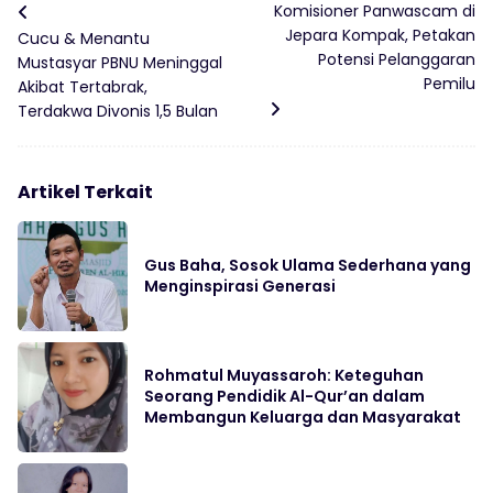
Komisioner Panwascam di
Jepara Kompak, Petakan
Cucu & Menantu
Potensi Pelanggaran
Mustasyar PBNU Meninggal
Pemilu
Akibat Tertabrak,
Terdakwa Divonis 1,5 Bulan
Artikel Terkait
Gus Baha, Sosok Ulama Sederhana yang
Menginspirasi Generasi
Rohmatul Muyassaroh: Keteguhan
Seorang Pendidik Al-Qur’an dalam
Membangun Keluarga dan Masyarakat