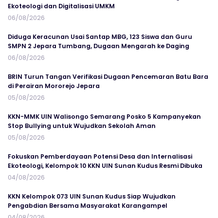
Ekoteologi dan Digitalisasi UMKM
06/08/2026
Diduga Keracunan Usai Santap MBG, 123 Siswa dan Guru
SMPN 2 Jepara Tumbang, Dugaan Mengarah ke Daging
06/08/2026
BRIN Turun Tangan Verifikasi Dugaan Pencemaran Batu Bara
di Perairan Mororejo Jepara
05/08/2026
KKN-MMK UIN Walisongo Semarang Posko 5 Kampanyekan
Stop Bullying untuk Wujudkan Sekolah Aman
05/08/2026
Fokuskan Pemberdayaan Potensi Desa dan Internalisasi
Ekoteologi, Kelompok 10 KKN UIN Sunan Kudus Resmi Dibuka
04/08/2026
KKN Kelompok 073 UIN Sunan Kudus Siap Wujudkan
Pengabdian Bersama Masyarakat Karangampel
04/08/2026